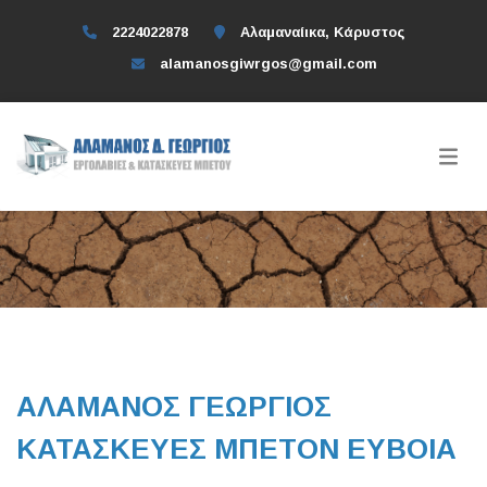
2224022878
Αλαμαναίικα, Κάρυστος
alamanosgiwrgos@gmail.com
ΑΛΑΜΑΝΟΣ ΓΕΩΡΓΙΟΣ
ΚΑΤΑΣΚΕΥΕΣ ΜΠΕΤΟΝ ΕΥΒΟΙΑ